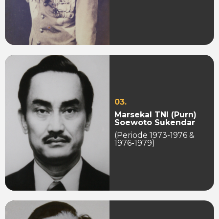
03.
Marsekal TNI (Purn)
Soewoto Sukendar
(Periode 1973-1976 &
1976-1979)