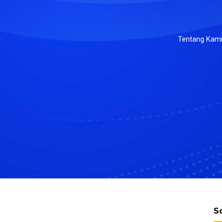
Tentang Kam
S