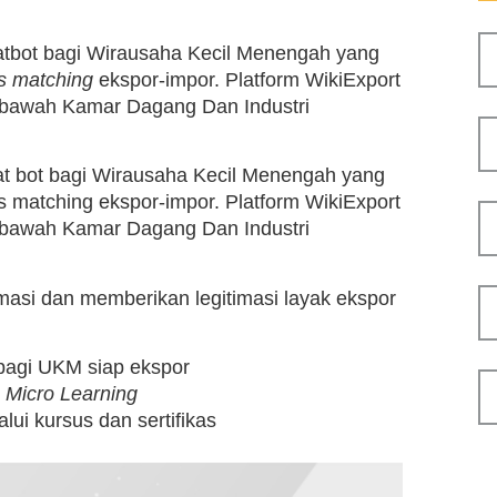
hatbot bagi Wirausaha Kecil Menengah yang
s matching
ekspor-impor. Platform WikiExport
 bawah Kamar Dagang Dan Industri
hat bot bagi Wirausaha Kecil Menengah yang
s matching ekspor-impor. Platform WikiExport
 bawah Kamar Dagang Dan Industri
si dan memberikan legitimasi layak ekspor
 bagi UKM siap ekspor
n
Micro Learning
lui kursus dan sertifikas