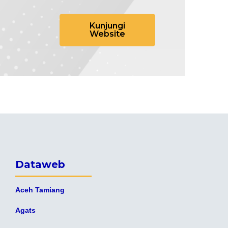
Kunjungi
Website
Dataweb
Aceh Tamiang
Agats